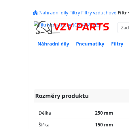
eshop@vzvparts.cz
+420 461 04
16:00
Náhradní díly
Filtry
Filtry vzduchové
Filtr
Náhradní díly
Pneumatiky
Filtry
Rozměry produktu
Délka
250 mm
Šířka
150 mm