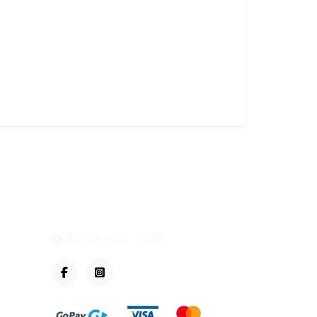
eshop@vzvparts.cz
+420 461 040 000
PO-PÁ: 8:00 - 16:00