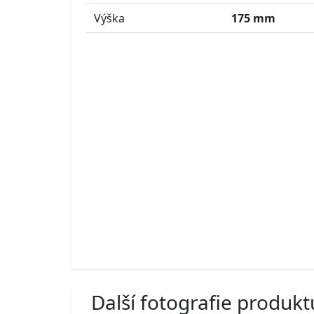
Výška
175 mm
Další fotografie produkt