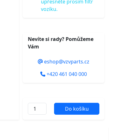
upřesněte prosím filtr
vozíku.
Nevíte si rady? Pomůžeme
Vám
eshop@vzvparts.cz
+420 461 040 000
Do košíku