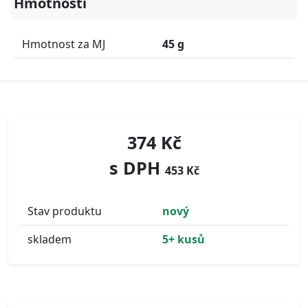
Hmotnosti
Hmotnost za MJ
45 g
374 Kč
s DPH
453 Kč
Stav produktu
nový
skladem
5+ kusů