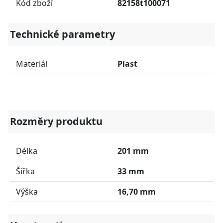
Kód zboží
82158t100071
Technické parametry
Materiál
Plast
Rozměry produktu
Délka
201 mm
Šířka
33 mm
Výška
16,70 mm