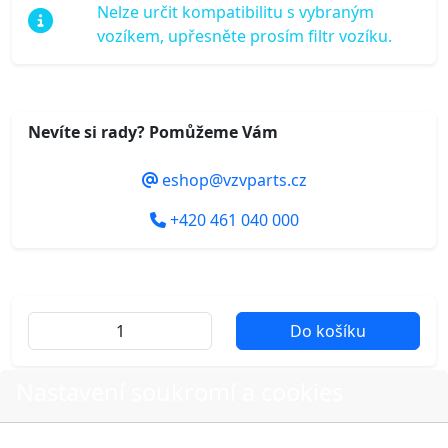
Nelze určit kompatibilitu s vybraným
vozíkem, upřesněte prosím filtr vozíku.
Nevíte si rady? Pomůžeme Vám
eshop@vzvparts.cz
+420 461 040 000
Do košíku
Nastavení soukromí a cookies
Další fotografie produktu