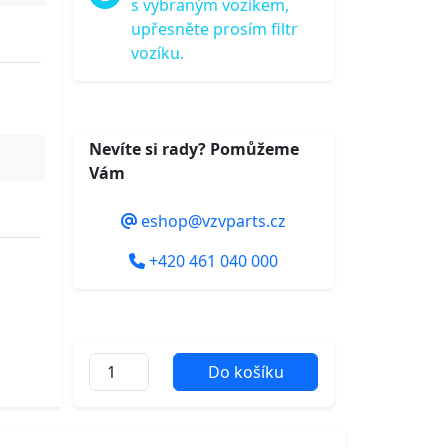
s vybraným vozíkem,
upřesněte prosím filtr
vozíku.
Nevíte si rady? Pomůžeme
Vám
eshop@vzvparts.cz
+420 461 040 000
Do košíku