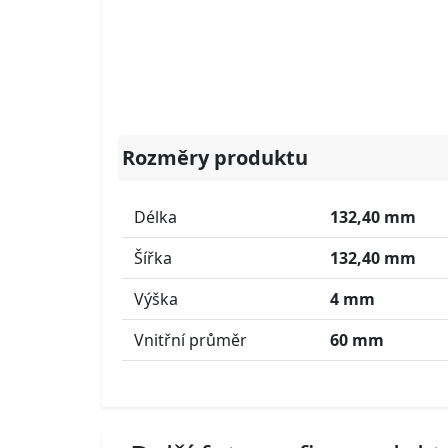
Rozměry produktu
Délka
132,40 mm
Šířka
132,40 mm
Výška
4 mm
Vnitřní průměr
60 mm