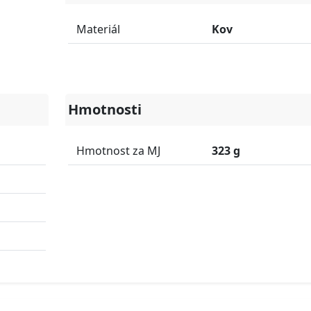
Materiál
Kov
Hmotnosti
Hmotnost za MJ
323 g