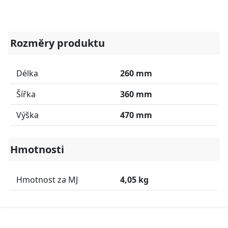
Rozměry produktu
Délka
260 mm
Šířka
360 mm
Výška
470 mm
Hmotnosti
Hmotnost za MJ
4,05 kg