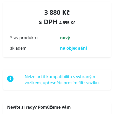
3 880 Kč
s DPH
4 695 Kč
Stav produktu
nový
skladem
na objednání
Nelze určit kompatibilitu s vybraným
vozíkem, upřesněte prosím filtr vozíku.
Nevíte si rady? Pomůžeme Vám