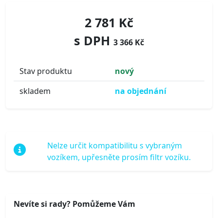
2 781 Kč
s DPH
3 366 Kč
Stav produktu
nový
skladem
na objednání
Nelze určit kompatibilitu s vybraným
vozíkem, upřesněte prosím filtr vozíku.
Nevíte si rady? Pomůžeme Vám