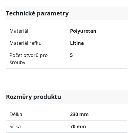
Technické parametry
Materiál
Polyuretan
Materiál ráfku
Litina
Počet otvorů pro
5
šrouby
Rozměry produktu
Délka
230 mm
Šířka
70 mm