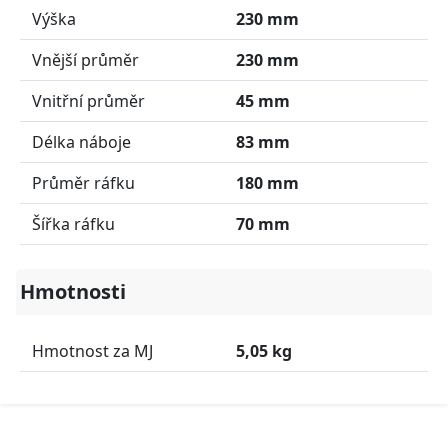
Výška
230 mm
Vnější průměr
230 mm
Vnitřní průměr
45 mm
Délka náboje
83 mm
Průměr ráfku
180 mm
Šířka ráfku
70 mm
Hmotnosti
Hmotnost za MJ
5,05 kg