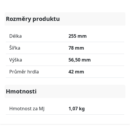
Rozměry produktu
Délka
255 mm
Šířka
78 mm
Výška
56,50 mm
Průměr hrdla
42 mm
Hmotnosti
Hmotnost za MJ
1,07 kg