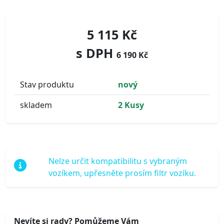
5 115 Kč
s DPH
6 190 Kč
Stav produktu
nový
skladem
2 Kusy
Nelze určit kompatibilitu s vybraným
vozíkem, upřesněte prosím filtr vozíku.
Nevíte si rady? Pomůžeme Vám