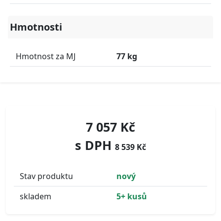
Hmotnosti
Hmotnost za MJ
77 kg
7 057 Kč
s DPH
8 539 Kč
Stav produktu
nový
skladem
5+ kusů