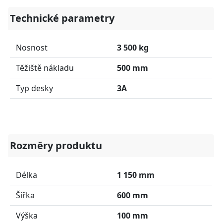
Technické parametry
Nosnost
3 500 kg
Těžiště nákladu
500 mm
Typ desky
3A
Rozměry produktu
Délka
1 150 mm
Šířka
600 mm
Výška
100 mm