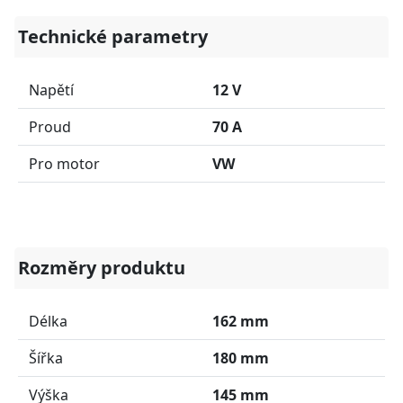
Technické parametry
Napětí
12 V
Proud
70 A
Pro motor
VW
Rozměry produktu
Délka
162 mm
Šířka
180 mm
Výška
145 mm