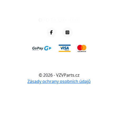
eshop@vzvparts.cz
+420 461 040 000
PO-PÁ: 8:00 - 16:00
© 2026 - VZVParts.cz
Zásady ochrany osobních údajů