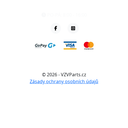
+420 461 040 000
PO-PÁ: 8:00 - 16:00
© 2026 - VZVParts.cz
Zásady ochrany osobních údajů