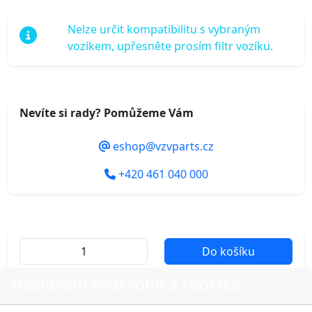
Nelze určit kompatibilitu s vybraným
vozíkem, upřesněte prosím filtr vozíku.
Nevíte si rady? Pomůžeme Vám
eshop@vzvparts.cz
+420 461 040 000
Do košíku
Nastavení soukromí a cookies
Další fotografie produktu