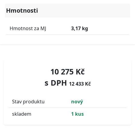
Hmotnosti
Hmotnost za MJ
3,17 kg
10 275 Kč
s DPH
12 433 Kč
Stav produktu
nový
skladem
1 kus