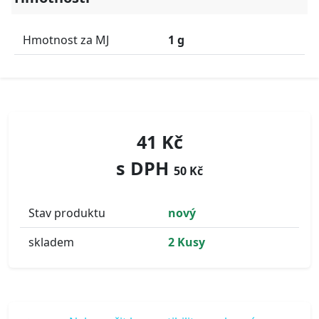
Hmotnost za MJ
1 g
41 Kč
s DPH
50 Kč
Stav produktu
nový
skladem
2 Kusy