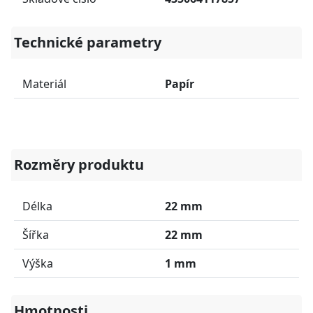
Technické parametry
Materiál
Papír
Rozměry produktu
Délka
22 mm
Šířka
22 mm
Výška
1 mm
Hmotnosti