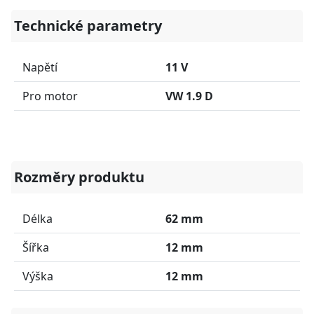
Technické parametry
Napětí
11 V
Pro motor
VW 1.9 D
Rozměry produktu
Délka
62 mm
Šířka
12 mm
Výška
12 mm