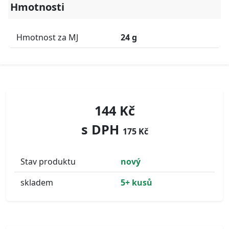
Hmotnosti
Hmotnost za MJ
24 g
144 Kč
s DPH
175 Kč
Stav produktu
nový
skladem
5+ kusů