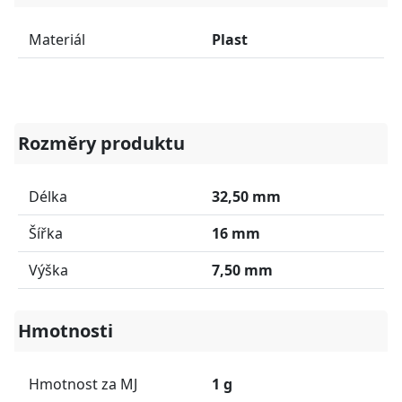
Materiál
Plast
Rozměry produktu
Délka
32,50 mm
Šířka
16 mm
Výška
7,50 mm
Hmotnosti
Hmotnost za MJ
1 g