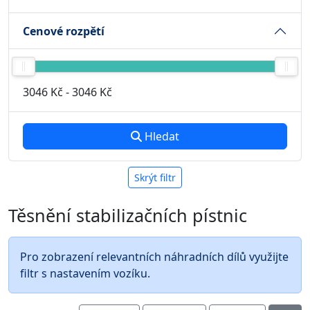
Cenové rozpětí
3046 Kč
-
3046 Kč
Hledat
Skrýt filtr
Těsnění stabilizačních pístnic
Pro zobrazení relevantních náhradních dílů využijte
filtr s nastavením vozíku.