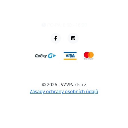
eshop@vzvparts.cz
+420 461 040 000
PO-PÁ: 8:00 - 16:00
© 2026 - VZVParts.cz
Zásady ochrany osobních údajů