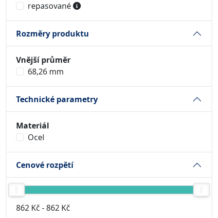
repasované
Rozměry produktu
Vnější průměr
68,26 mm
Technické parametry
Materiál
Ocel
Cenové rozpětí
862 Kč
-
862 Kč