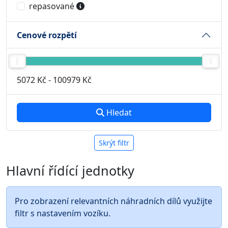
repasované
Cenové rozpětí
5072 Kč
-
100979 Kč
Hledat
Skrýt filtr
Hlavní řídící jednotky
Pro zobrazení relevantních náhradních dílů využijte
filtr s nastavením vozíku.