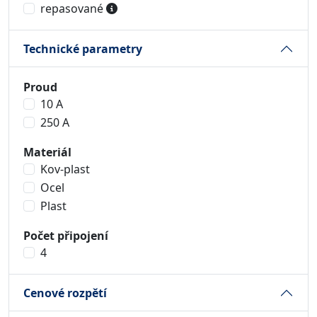
repasované
Technické parametry
Proud
10 A
250 A
Materiál
Kov-plast
Ocel
Plast
Počet připojení
4
Cenové rozpětí