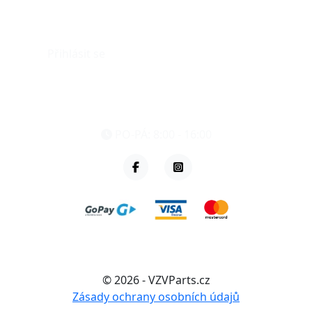
Můj účet
Přihlásit se
eshop@vzvparts.cz
+420 461 040 000
PO-PÁ: 8:00 - 16:00
© 2026 - VZVParts.cz
Zásady ochrany osobních údajů