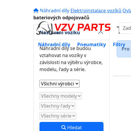
eshop@vzvparts.cz
+420 461 04
Náhradní díly
Elektroinstalace vozíků
Ovl
16:00
bateriových odpojovačů
Tla
Nastavení vozíku
Náhradní díly
Pneumatiky
Filtry
Náhradní díly se budou
Pro 
vztahovat na vozíky v
závislosti na výběru výrobce,
modelu, řady a série.
Hledat