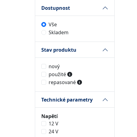
Dostupnost
Vše
Skladem
Stav produktu
nový
použité
repasované
Technické parametry
Napětí
12 V
24 V