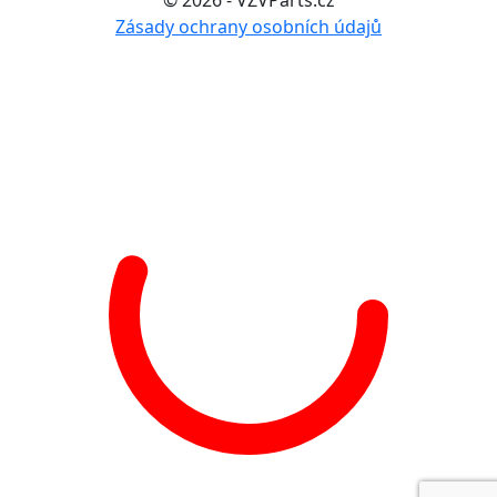
© 2026 - VZVParts.cz
Zásady ochrany osobních údajů