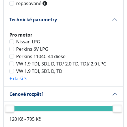
repasované
Technické parametry
Pro motor
Nissan LPG
Perkins 6V LPG
Perkins 1104C-44 diesel
VW 1.9 TDI, SDI, D, TD/ 2.0 TD, TDI/ 2.0 LPG
VW 1.9 TDI, SDI, D, TD
+ další 3
Cenové rozpětí
120 Kč
-
795 Kč