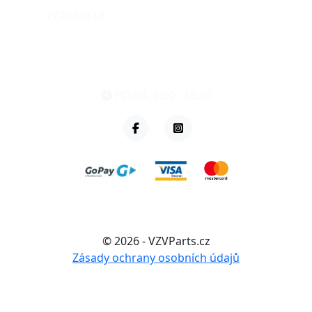
Přihlásit se
eshop@vzvparts.cz
+420 461 040 000
PO-PÁ: 8:00 - 16:00
© 2026 - VZVParts.cz
Zásady ochrany osobních údajů