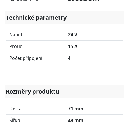
Technické parametry
Napětí
24 V
Proud
15 A
Počet připojení
4
Rozměry produktu
Délka
71 mm
Šířka
48 mm