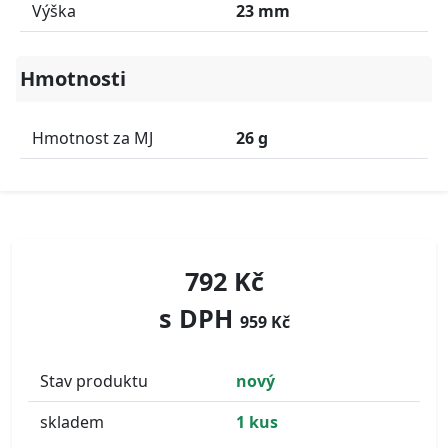
Výška
23 mm
Hmotnosti
Hmotnost za MJ
26 g
792 Kč
s DPH
959 Kč
Stav produktu
nový
skladem
1 kus