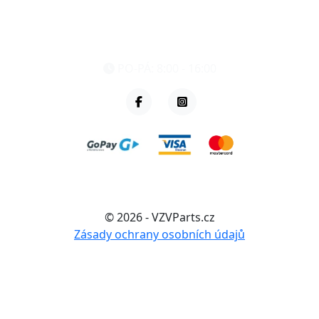
eshop@vzvparts.cz
+420 461 040 000
PO-PÁ: 8:00 - 16:00
© 2026 - VZVParts.cz
Zásady ochrany osobních údajů