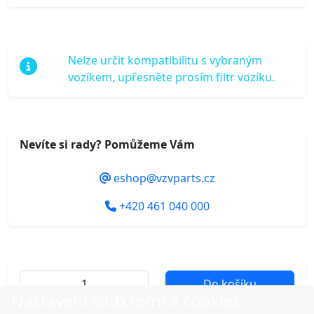
Nelze určit kompatibilitu s vybraným
vozíkem, upřesněte prosím filtr vozíku.
Nevíte si rady? Pomůžeme Vám
eshop@vzvparts.cz
+420 461 040 000
Do košíku
Nastavení soukromí a cookies