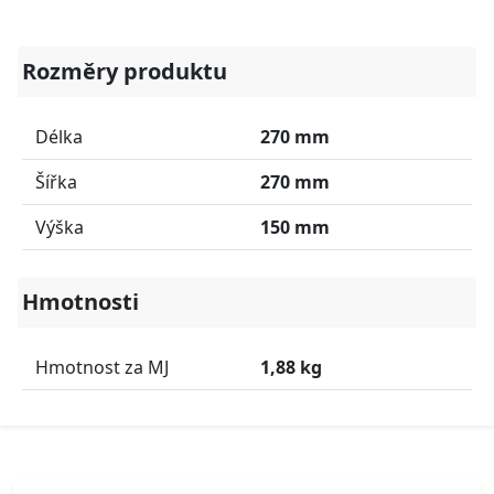
Rozměry produktu
Délka
270 mm
Šířka
270 mm
Výška
150 mm
Hmotnosti
Hmotnost za MJ
1,88 kg