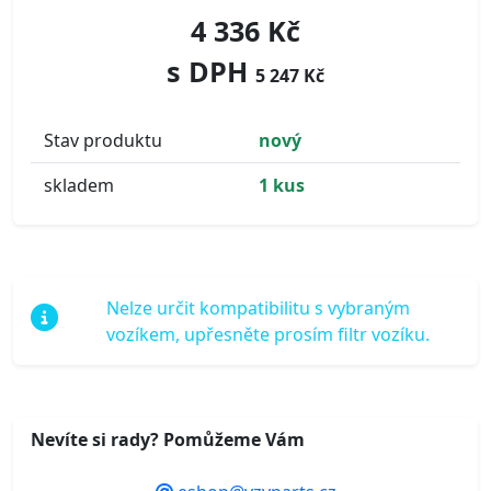
4 336 Kč
s DPH
5 247 Kč
Stav produktu
nový
skladem
1 kus
Nelze určit kompatibilitu s vybraným
vozíkem, upřesněte prosím filtr vozíku.
Nevíte si rady? Pomůžeme Vám