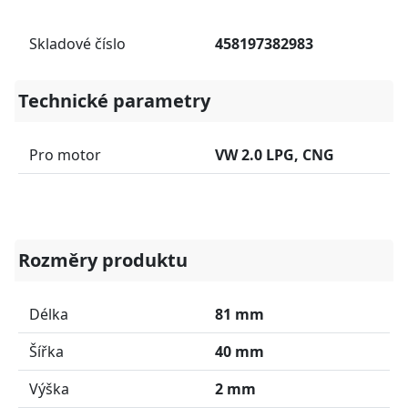
Skladové číslo
458197382983
Technické parametry
Pro motor
VW 2.0 LPG, CNG
Rozměry produktu
Délka
81 mm
Šířka
40 mm
Výška
2 mm