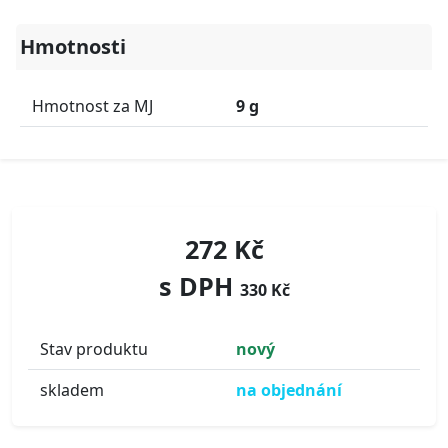
Hmotnosti
Hmotnost za MJ
9 g
272 Kč
s DPH
330 Kč
Stav produktu
nový
skladem
na objednání