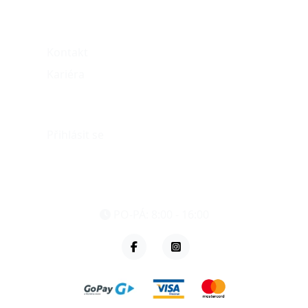
O nás
Kontakt
Kariéra
Můj účet
Přihlásit se
eshop@vzvparts.cz
+420 461 040 000
PO-PÁ: 8:00 - 16:00