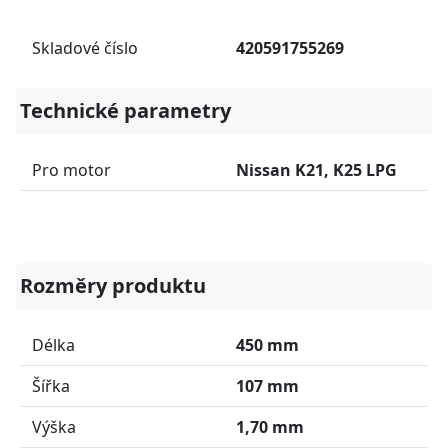
Skladové číslo
420591755269
Technické parametry
Pro motor
Nissan K21, K25 LPG
Rozměry produktu
Délka
450 mm
Šířka
107 mm
Výška
1,70 mm