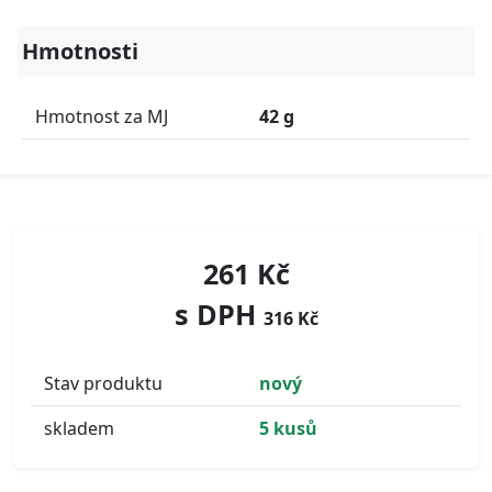
Hmotnosti
Hmotnost za MJ
42 g
261 Kč
s DPH
316 Kč
Stav produktu
nový
skladem
5 kusů