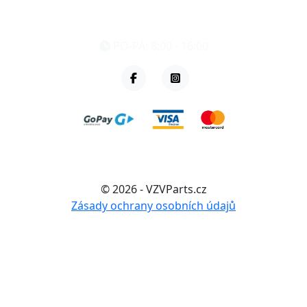
eshop@vzvparts.cz
+420 461 040 000
PO-PÁ: 8:00 - 16:00
© 2026 - VZVParts.cz
Zásady ochrany osobních údajů