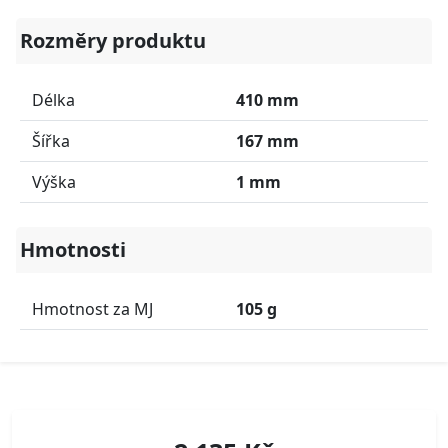
Rozměry produktu
Délka
410 mm
Šířka
167 mm
Výška
1 mm
Hmotnosti
Hmotnost za MJ
105 g