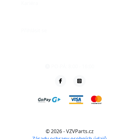
Kariéra
Můj účet
Přihlásit se
eshop@vzvparts.cz
+420 461 040 000
PO-PÁ: 8:00 - 16:00
© 2026 - VZVParts.cz
Zásady ochrany osobních údajů