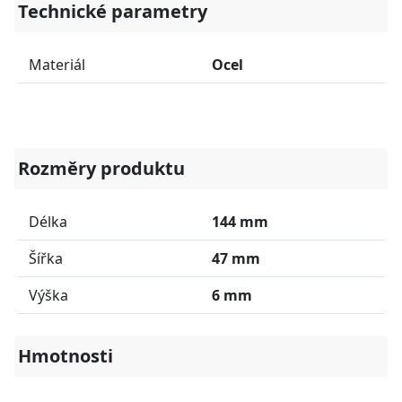
Technické parametry
Materiál
Ocel
Rozměry produktu
Délka
144 mm
Šířka
47 mm
Výška
6 mm
Hmotnosti