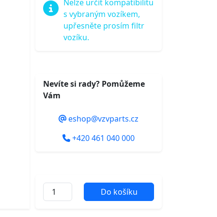
Nelze určit kompatibilitu
s vybraným vozíkem,
upřesněte prosím filtr
vozíku.
Nevíte si rady? Pomůžeme
Vám
eshop@vzvparts.cz
+420 461 040 000
Do košíku