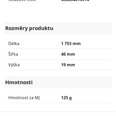
Rozměry produktu
Délka
1 753 mm
Šířka
46 mm
Výška
19 mm
Hmotnosti
Hmotnost za MJ
125 g