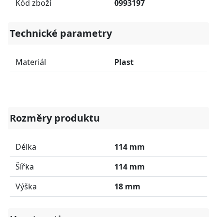
Kód zboží
0993197
Technické parametry
Materiál
Plast
Rozměry produktu
Délka
114 mm
Šířka
114 mm
Výška
18 mm