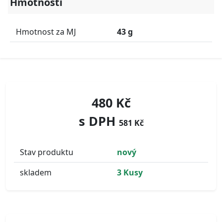
Hmotnosti
Hmotnost za MJ
43 g
480 Kč
s DPH
581 Kč
Stav produktu
nový
skladem
3 Kusy