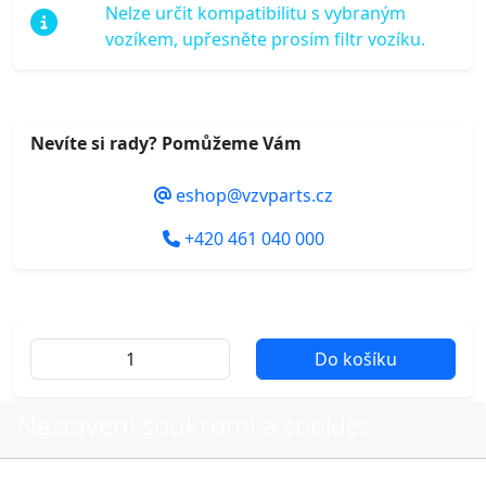
Nelze určit kompatibilitu s vybraným
vozíkem, upřesněte prosím filtr vozíku.
Nevíte si rady? Pomůžeme Vám
eshop@vzvparts.cz
+420 461 040 000
Do košíku
Nastavení soukromí a cookies
Další fotografie produktu