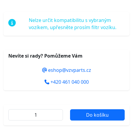
Nelze určit kompatibilitu s vybraným
vozíkem, upřesněte prosím filtr vozíku.
Nevíte si rady? Pomůžeme Vám
eshop@vzvparts.cz
+420 461 040 000
Do košíku