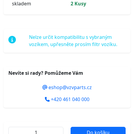
skladem
2 Kusy
Nelze určit kompatibilitu s vybraným
vozíkem, upřesněte prosím filtr vozíku.
Nevíte si rady? Pomůžeme Vám
eshop@vzvparts.cz
+420 461 040 000
Do košíku