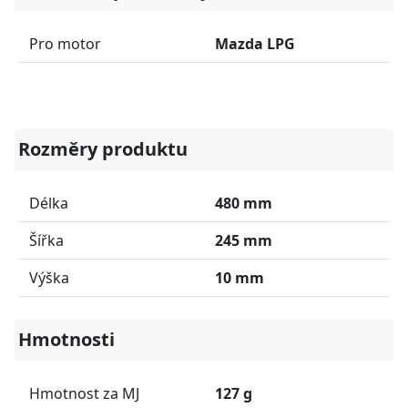
Pro motor
Mazda LPG
Rozměry produktu
Délka
480 mm
Šířka
245 mm
Výška
10 mm
Hmotnosti
Hmotnost za MJ
127 g