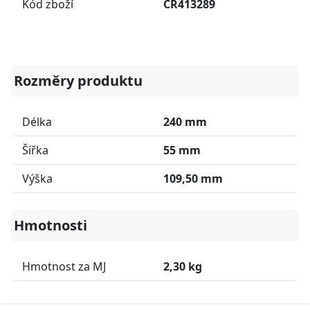
Kód zboží
CR413289
Rozměry produktu
Délka
240 mm
Šířka
55 mm
Výška
109,50 mm
Hmotnosti
Hmotnost za MJ
2,30 kg