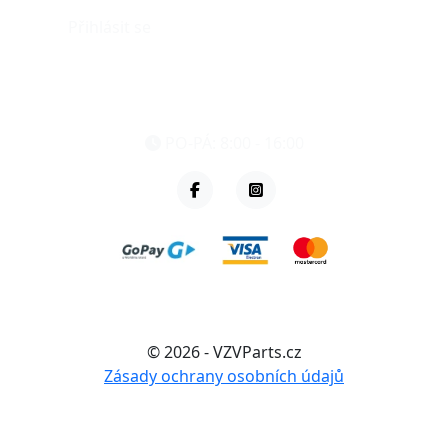
Přihlásit se
eshop@vzvparts.cz
+420 461 040 000
PO-PÁ: 8:00 - 16:00
© 2026 - VZVParts.cz
Zásady ochrany osobních údajů