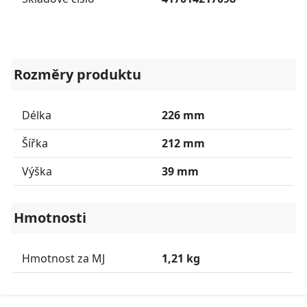
Rozměry produktu
Délka
226 mm
Šířka
212 mm
Výška
39 mm
Hmotnosti
Hmotnost za MJ
1,21 kg