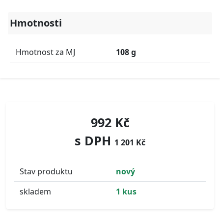
Hmotnosti
Hmotnost za MJ
108 g
992 Kč
s DPH
1 201 Kč
Stav produktu
nový
skladem
1 kus