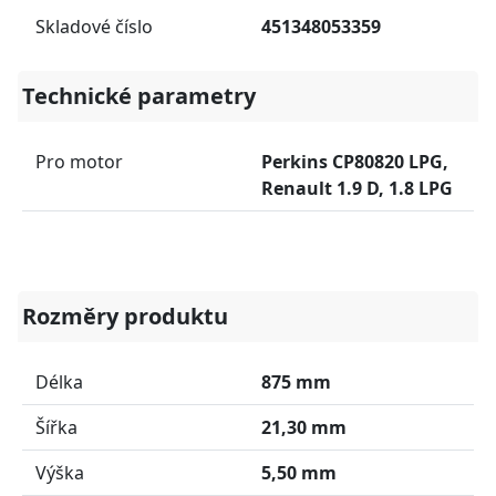
Skladové číslo
451348053359
Technické parametry
Pro motor
Perkins CP80820 LPG,
Renault 1.9 D, 1.8 LPG
Rozměry produktu
Délka
875 mm
Šířka
21,30 mm
Výška
5,50 mm