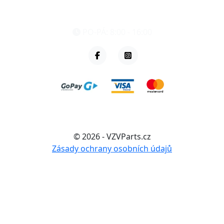
eshop@vzvparts.cz
+420 461 040 000
PO-PÁ: 8:00 - 16:00
© 2026 - VZVParts.cz
Zásady ochrany osobních údajů