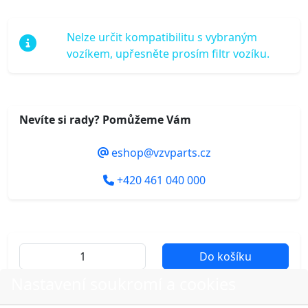
Nelze určit kompatibilitu s vybraným
vozíkem, upřesněte prosím filtr vozíku.
Nevíte si rady? Pomůžeme Vám
eshop@vzvparts.cz
+420 461 040 000
Do košíku
Nastavení soukromí a cookies