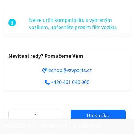
Nelze určit kompatibilitu s vybraným
vozíkem, upřesněte prosím filtr vozíku.
Nevíte si rady? Pomůžeme Vám
eshop@vzvparts.cz
+420 461 040 000
Do košíku
Nastavení soukromí a cookies