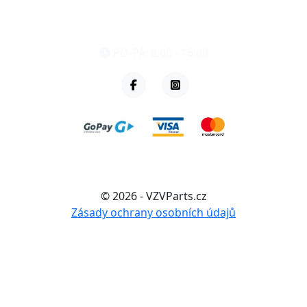
eshop@vzvparts.cz
+420 461 040 000
PO-PÁ: 8:00 - 16:00
© 2026 - VZVParts.cz
Zásady ochrany osobních údajů