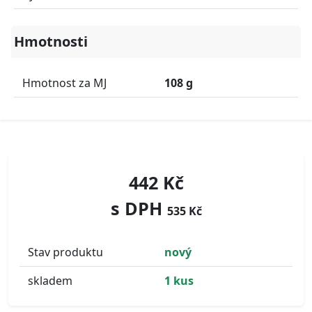
Hmotnosti
Hmotnost za MJ
108 g
442 Kč
s DPH
535 Kč
Stav produktu
nový
skladem
1 kus