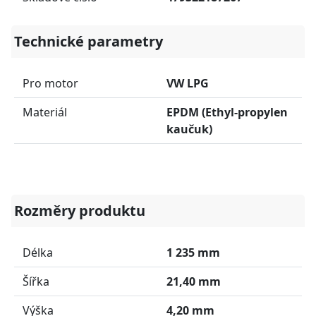
Technické parametry
Pro motor
VW LPG
Materiál
EPDM (Ethyl-propylen
kaučuk)
Rozměry produktu
Délka
1 235 mm
Šířka
21,40 mm
Výška
4,20 mm