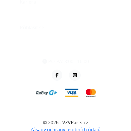
Kariéra
Můj účet
Přihlásit se
eshop@vzvparts.cz
+420 461 040 000
PO-PÁ: 8:00 - 16:00
© 2026 - VZVParts.cz
Zásady ochrany osobních údajů