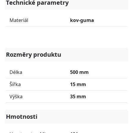
Technické parametry
Materiál
kov-guma
Rozměry produktu
Délka
500 mm
Šířka
15 mm
Výška
35 mm
Hmotnosti