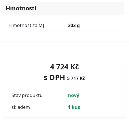
Hmotnosti
Hmotnost za MJ
203 g
4 724 Kč
s DPH
5 717 Kč
Stav produktu
nový
skladem
1 kus