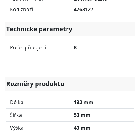
Kód zboží
4763127
Technické parametry
Počet připojení
8
Rozměry produktu
Délka
132 mm
Šířka
53 mm
Výška
43 mm