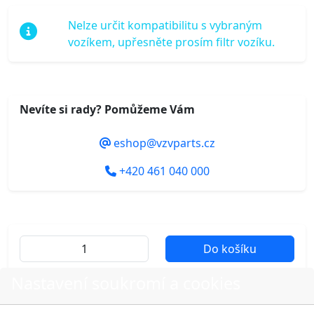
Nelze určit kompatibilitu s vybraným
vozíkem, upřesněte prosím filtr vozíku.
Nevíte si rady? Pomůžeme Vám
eshop@vzvparts.cz
+420 461 040 000
Do košíku
Nastavení soukromí a cookies
Další fotografie produktu