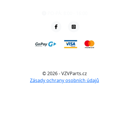
+420 461 040 000
PO-PÁ: 8:00 - 16:00
© 2026 - VZVParts.cz
Zásady ochrany osobních údajů