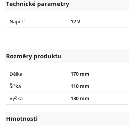
Technické parametry
Napětí
12 V
Rozměry produktu
Délka
170 mm
Šířka
110 mm
Výška
130 mm
Hmotnosti