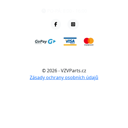
+420 461 040 000
PO-PÁ: 8:00 - 16:00
© 2026 - VZVParts.cz
Zásady ochrany osobních údajů