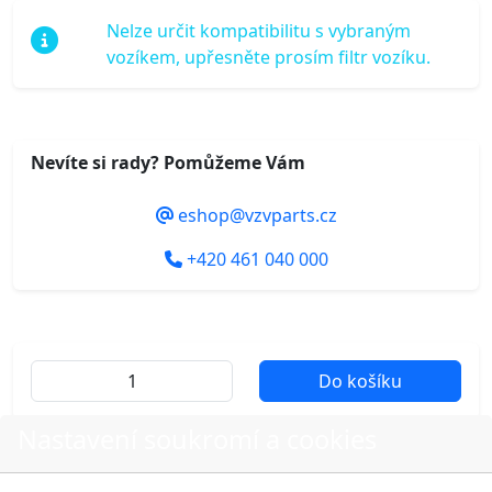
Nelze určit kompatibilitu s vybraným
vozíkem, upřesněte prosím filtr vozíku.
Nevíte si rady? Pomůžeme Vám
eshop@vzvparts.cz
+420 461 040 000
Do košíku
Nastavení soukromí a cookies
Další fotografie produktu