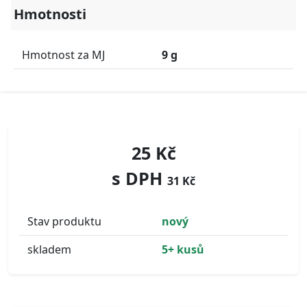
Hmotnosti
Hmotnost za MJ
9 g
25 Kč
s DPH
31 Kč
Stav produktu
nový
skladem
5+ kusů