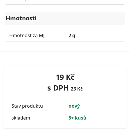
Hmotnosti
Hmotnost za MJ
2 g
19 Kč
s DPH
23 Kč
Stav produktu
nový
skladem
5+ kusů