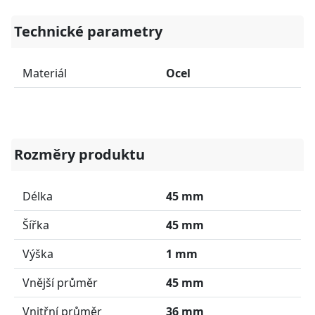
Technické parametry
Materiál
Ocel
Rozměry produktu
Délka
45 mm
Šířka
45 mm
Výška
1 mm
Vnější průměr
45 mm
Vnitřní průměr
36 mm