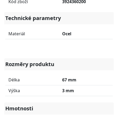
Kód zboží
3924360200
Technické parametry
Materiál
Ocel
Rozměry produktu
Délka
67 mm
Výška
3 mm
Hmotnosti