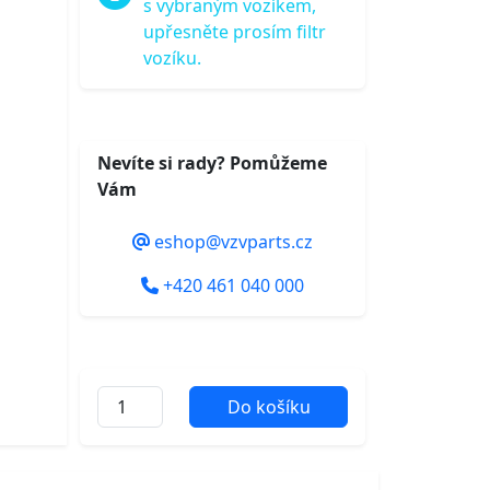
s vybraným vozíkem,
upřesněte prosím filtr
vozíku.
Nevíte si rady? Pomůžeme
Vám
eshop@vzvparts.cz
+420 461 040 000
Do košíku