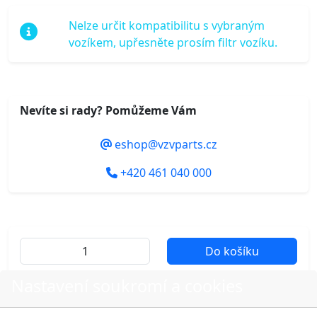
Nelze určit kompatibilitu s vybraným
vozíkem, upřesněte prosím filtr vozíku.
Nevíte si rady? Pomůžeme Vám
eshop@vzvparts.cz
+420 461 040 000
Do košíku
Nastavení soukromí a cookies
Další fotografie produktu