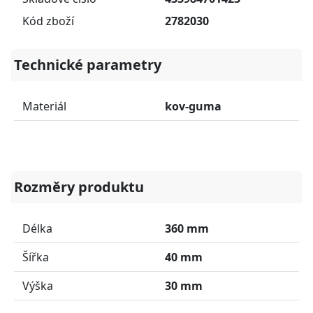
Kód zboží
2782030
Technické parametry
Materiál
kov-guma
Rozměry produktu
Délka
360 mm
Šířka
40 mm
Výška
30 mm