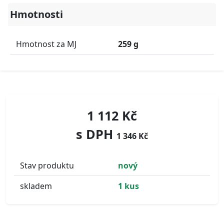
Hmotnosti
Hmotnost za MJ
259 g
1 112 Kč
s DPH
1 346 Kč
Stav produktu
nový
skladem
1 kus