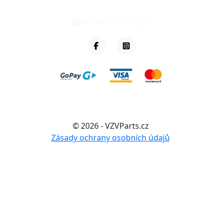
+420 461 040 000
PO-PÁ: 8:00 - 16:00
© 2026 - VZVParts.cz
Zásady ochrany osobních údajů