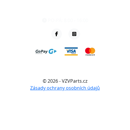
eshop@vzvparts.cz
+420 461 040 000
PO-PÁ: 8:00 - 16:00
© 2026 - VZVParts.cz
Zásady ochrany osobních údajů