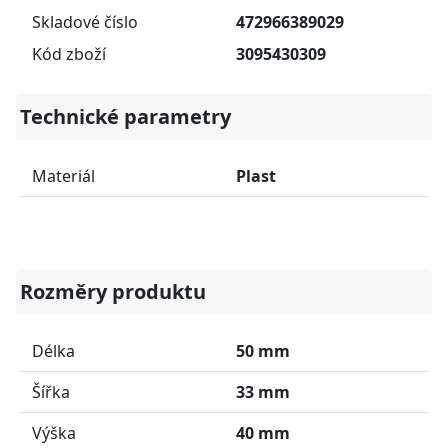
Skladové číslo
472966389029
Kód zboží
3095430309
Technické parametry
Materiál
Plast
Rozměry produktu
Délka
50 mm
Šířka
33 mm
Výška
40 mm