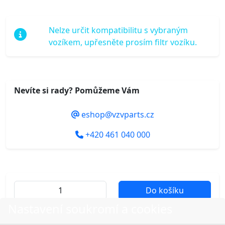
Nelze určit kompatibilitu s vybraným
vozíkem, upřesněte prosím filtr vozíku.
Nevíte si rady? Pomůžeme Vám
eshop@vzvparts.cz
+420 461 040 000
Do košíku
Nastavení soukromí a cookies