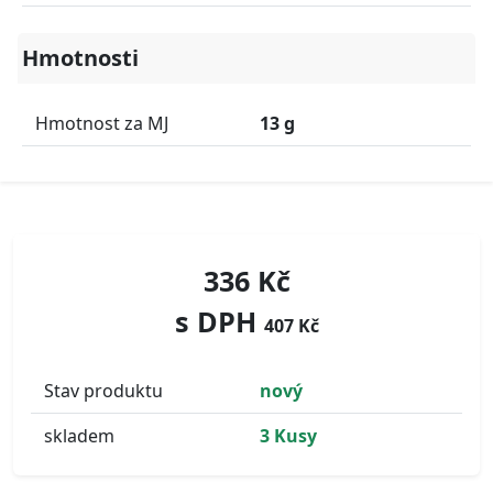
Hmotnosti
Hmotnost za MJ
13 g
336 Kč
s DPH
407 Kč
Stav produktu
nový
skladem
3 Kusy