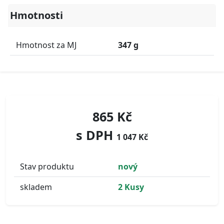
Hmotnosti
Hmotnost za MJ
347 g
865 Kč
s DPH
1 047 Kč
Stav produktu
nový
skladem
2 Kusy