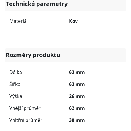
Technické parametry
Materiál
Kov
Rozměry produktu
Délka
62 mm
Šířka
62 mm
Výška
26 mm
Vnější průměr
62 mm
Vnitřní průměr
30 mm