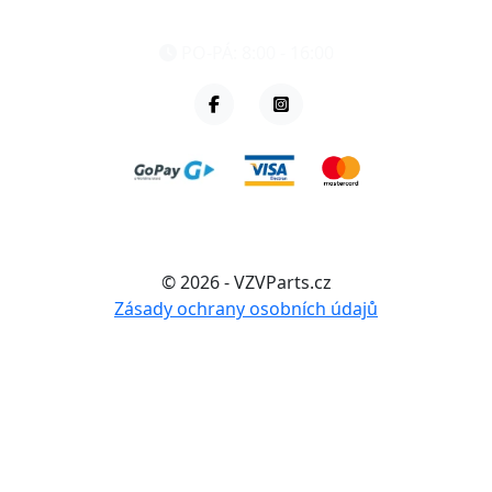
+420 461 040 000
PO-PÁ: 8:00 - 16:00
© 2026 - VZVParts.cz
Zásady ochrany osobních údajů