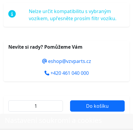
Nelze určit kompatibilitu s vybraným
vozíkem, upřesněte prosím filtr vozíku.
Nevíte si rady? Pomůžeme Vám
eshop@vzvparts.cz
+420 461 040 000
Do košíku
Nastavení soukromí a cookies
Další fotografie produktu