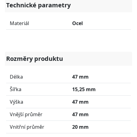
Technické parametry
Materiál
Ocel
Rozměry produktu
Délka
47 mm
Šířka
15,25 mm
Výška
47 mm
Vnější průměr
47 mm
Vnitřní průměr
20 mm