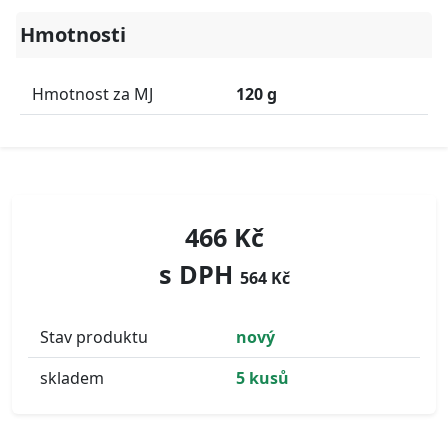
Hmotnosti
Hmotnost za MJ
120 g
466 Kč
s DPH
564 Kč
Stav produktu
nový
skladem
5 kusů