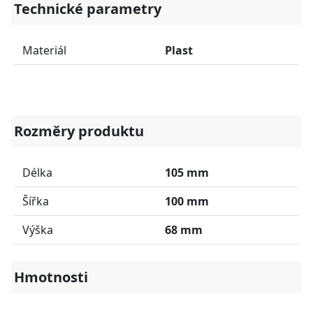
Technické parametry
Materiál
Plast
Rozměry produktu
Délka
105 mm
Šířka
100 mm
Výška
68 mm
Hmotnosti