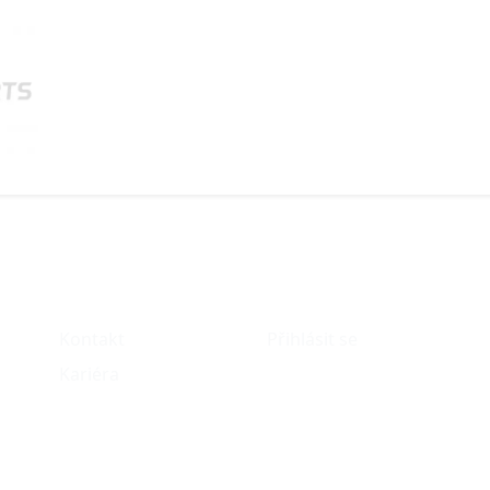
O nás
Můj účet
Kontakt
Přihlásit se
Kariéra