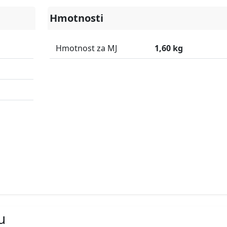
Hmotnosti
Hmotnost za MJ
1,60 kg
u