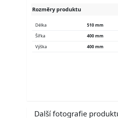
Rozměry produktu
Délka
510 mm
Šířka
400 mm
Výška
400 mm
Další fotografie produkt