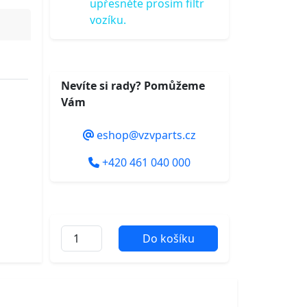
upřesněte prosím filtr
vozíku.
Nevíte si rady? Pomůžeme
Vám
eshop@vzvparts.cz
+420 461 040 000
Do košíku