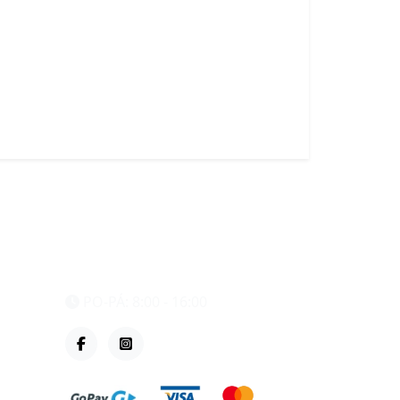
eshop@vzvparts.cz
+420 461 040 000
PO-PÁ: 8:00 - 16:00